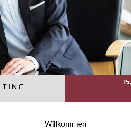
Ps
LTING
Willkommen